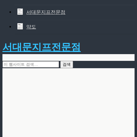
서대문지프전문점
약도
서대문지프전문점