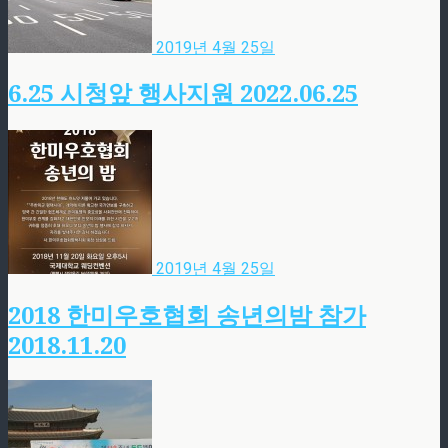
2019년 4월 25일
6.25 시청앞 행사지원 2022.06.25
2019년 4월 25일
2018 한미우호협회 송년의밤 참가
2018.11.20