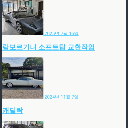
2025년 7월 16일
람보르기니 소프트탑 교환작업
2024년 11월 7일
캐딜락