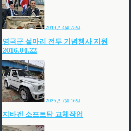
2019년 4월 25일
영국군 설마리 전투 기념행사 지원
2016.04.22
2025년 7월 16일
지바겐 소프트탑 교체작업